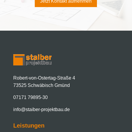
Jetzt Kontakt aufnehmen
Robert-von-Ostertag-Straße 4
73525 Schwäbisch Gmünd
07171 79895-30
info@staiber-projektbau.de
Leistungen